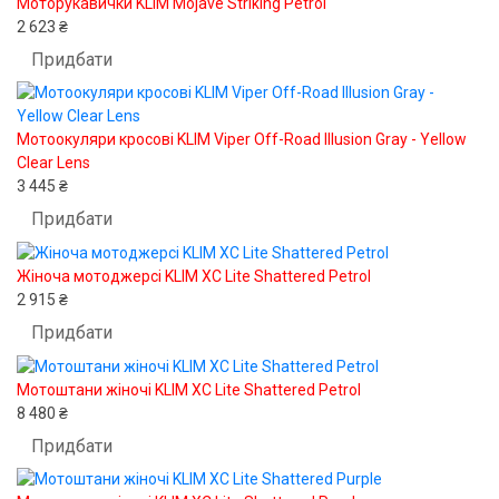
Моторукавички KLIM Mojave Striking Petrol
2 623 ₴
Придбати
Мотоокуляри кросові KLIM Viper Off-Road Illusion Gray - Yellow
Clear Lens
3 445 ₴
Придбати
Жіноча мотоджерсі KLIM XC Lite Shattered Petrol
2 915 ₴
Придбати
Мотоштани жіночі KLIM XC Lite Shattered Petrol
8 480 ₴
Придбати