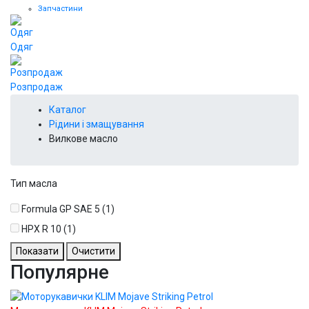
Запчастини
Одяг
Розпродаж
Каталог
Рідини і змащування
Вилкове масло
Тип масла
Formula GP SAE 5
(1)
HPX R 10
(1)
Показати
Очистити
Популярне