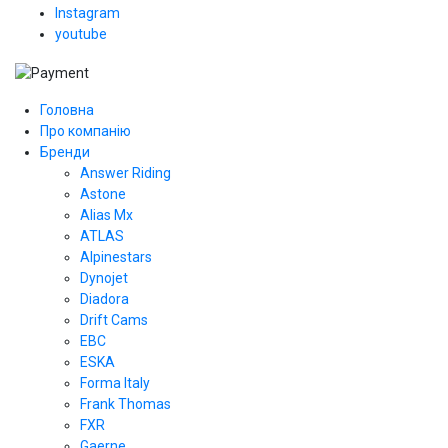
Instagram
youtube
Головна
Про компанію
Бренди
Answer Riding
Astone
Alias Mx
ATLAS
Alpinestars
Dynojet
Diadora
Drift Cams
EBC
ESKA
Forma Italy
Frank Thomas
FXR
Gaerne