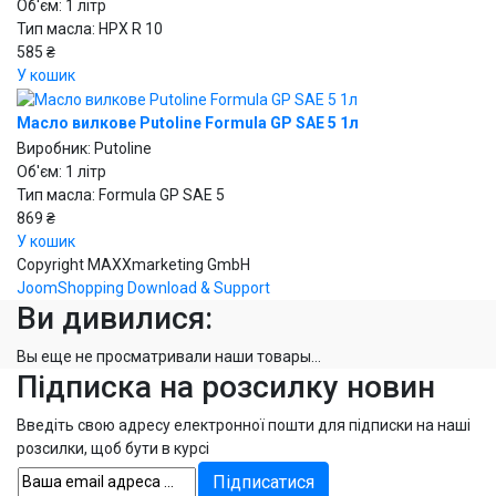
Об'єм: 1 літр
Тип масла: HPX R 10
585 ₴
У кошик
Масло вилкове Putoline Formula GP SAE 5 1л
Виробник:
Putoline
Об'єм: 1 літр
Тип масла: Formula GP SAE 5
869 ₴
У кошик
Copyright MAXXmarketing GmbH
JoomShopping Download & Support
Ви дивилися:
Вы еще не просматривали наши товары...
Підписка на розсилку новин
Введіть свою адресу електронної пошти для підписки на наші
розсилки, щоб бути в курсі