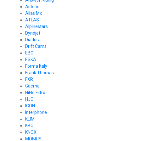
Answer Riding
Astone
Alias Mx
ATLAS
Alpinestars
Dynojet
Diadora
Drift Cams
EBC
ESKA
Forma Italy
Frank Thomas
FXR
Gaerne
HiFlo Filtro
HJC
ICON
Interphone
KLIM
KBC
KNOX
MOBIUS