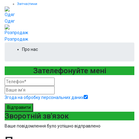
Запчастини
Одяг
Розпродаж
Про нас
Зателефонуйте мені
Згода на обробку персональних даних
Відправити
Зворотній зв'язок
Ваше повідомлення було успішно відправлено