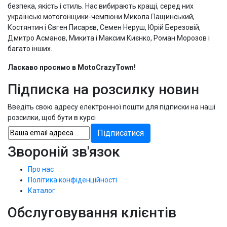
безпека, якість і стиль. Нас вибирають кращі, серед них
українські мотогонщики-чемпіони Микола Пащинський,
Костянтин і Євген Писарєв, Семен Неруш, Юрій Березовій,
Дмитро Асманов, Микита і Максим Києнко, Роман Морозов і
багато інших.
Ласкаво просимо в MotoCrazyTown!
Підписка на розсилку новин
Введіть свою адресу електронної пошти для підписки на наші
розсилки, щоб бути в курсі
Звороній зв'язок
Про нас
Політика конфіденційності
Каталог
Обслуговування клієнтів