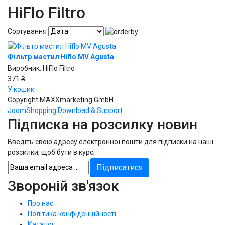
HiFlo Filtro
Сортування
Фільтр мастил Hiflo MV Agusta
Виробник:
HiFlo Filtro
371 ₴
У кошик
Copyright MAXXmarketing GmbH
JoomShopping Download & Support
Підписка на розсилку новин
Введіть свою адресу електронної пошти для підписки на наші
розсилки, щоб бути в курсі
Звороній зв'язок
Про нас
Політика конфіденційності
Каталог