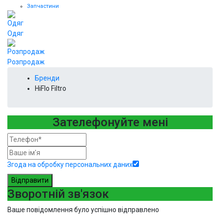
Запчастини
Одяг
Розпродаж
Бренди
HiFlo Filtro
Зателефонуйте мені
Згода на обробку персональних даних
Відправити
Зворотній зв'язок
Ваше повідомлення було успішно відправлено