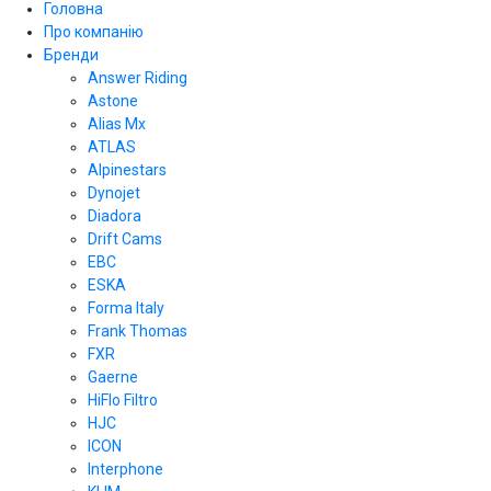
Головна
Про компанію
Бренди
Answer Riding
Astone
Alias Mx
ATLAS
Alpinestars
Dynojet
Diadora
Drift Cams
EBC
ESKA
Forma Italy
Frank Thomas
FXR
Gaerne
HiFlo Filtro
HJC
ICON
Interphone