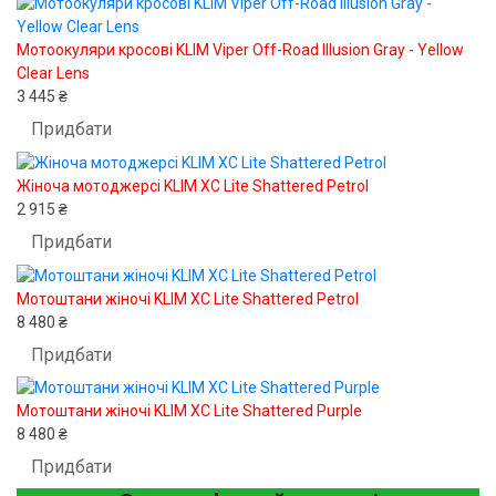
Мотоокуляри кросові KLIM Viper Off-Road Illusion Gray - Yellow
Clear Lens
3 445 ₴
Придбати
Жіноча мотоджерсі KLIM XC Lite Shattered Petrol
2 915 ₴
Придбати
Мотоштани жіночі KLIM XC Lite Shattered Petrol
8 480 ₴
Придбати
Мотоштани жіночі KLIM XC Lite Shattered Purple
8 480 ₴
Придбати