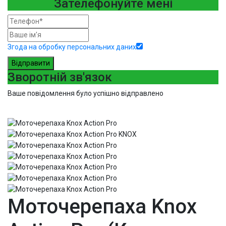
Зателефонуйте мені
Згода на обробку персональних даних
Відправити
Зворотній зв'язок
Ваше повідомлення було успішно відправлено
Моточерепаха Knox