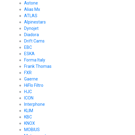
Astone
Alias Mx
ATLAS
Alpinestars
Dynojet
Diadora
Drift Cams
EBC
ESKA
Forma Italy
Frank Thomas
FXR
Gaerne
HiFlo Filtro
HJC
ICON
Interphone
KLIM
KBC
KNOX
MOBIUS