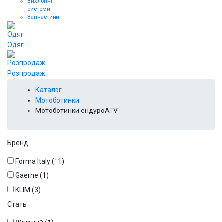
Вихлопні
системи
Запчастини
Одяг
Розпродаж
Каталог
Мотоботинки
Мотоботинки ендуроАТV
Бренд
Forma Italy
(11)
Gaerne
(1)
KLIM
(3)
Стать