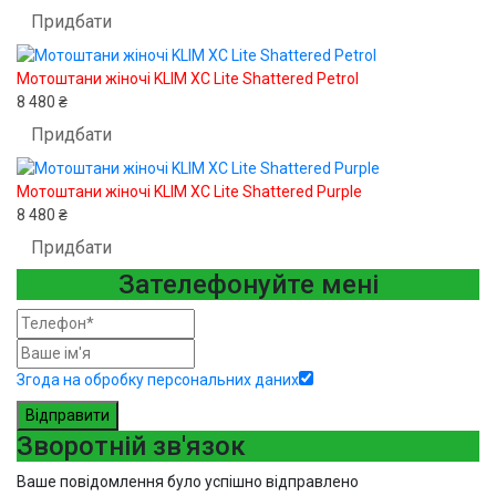
Придбати
Мотоштани жіночі KLIM XC Lite Shattered Petrol
8 480 ₴
Придбати
Мотоштани жіночі KLIM XC Lite Shattered Purple
8 480 ₴
Придбати
Зателефонуйте мені
Згода на обробку персональних даних
Відправити
Зворотній зв'язок
Ваше повідомлення було успішно відправлено