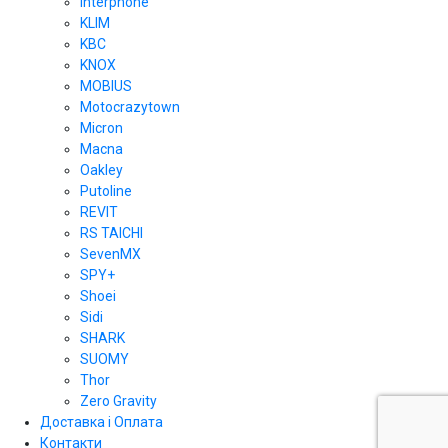
Interphone
KLIM
KBC
KNOX
MOBIUS
Motocrazytown
Micron
Macna
Oakley
Putoline
REVIT
RS TAICHI
SevenMX
SPY+
Shoei
Sidi
SHARK
SUOMY
Thor
Zero Gravity
Доставка і Оплата
Контакти