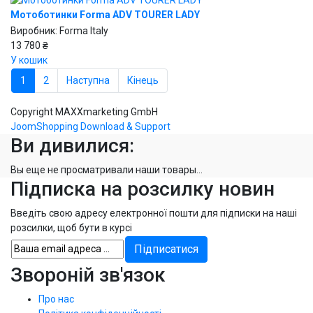
Мотоботинки Forma ADV TOURER LADY
Виробник:
Forma Italy
13 780 ₴
У кошик
1
2
Наступна
Кінець
Copyright MAXXmarketing GmbH
JoomShopping Download & Support
Ви дивилися:
Вы еще не просматривали наши товары...
Підписка на розсилку новин
Введіть свою адресу електронної пошти для підписки на наші
розсилки, щоб бути в курсі
Звороній зв'язок
Про нас