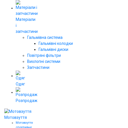
Матеріали
і
запчастини
Гальмівна система
Гальмівні колодки
Гальмівні диски
Повітряні фільтри
Вихлопні системи
Запчастини
Одяг
Розпродаж
Мотовзуття
Мотовзуття
спортивне