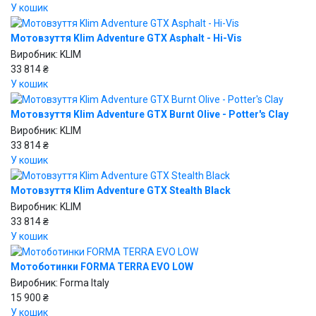
У кошик
Мотовзуття Klim Adventure GTX Asphalt - Hi-Vis
Виробник:
KLIM
33 814 ₴
У кошик
Мотовзуття Klim Adventure GTX Burnt Olive - Potter's Clay
Виробник:
KLIM
33 814 ₴
У кошик
Мотовзуття Klim Adventure GTX Stealth Black
Виробник:
KLIM
33 814 ₴
У кошик
Мотоботинки FORMA TERRA EVO LOW
Виробник:
Forma Italy
15 900 ₴
У кошик