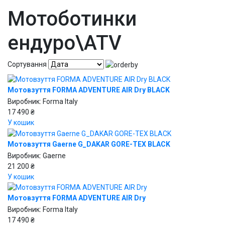
Мотоботинки
ендуро\АТV
Сортування
Мотовзуття FORMA ADVENTURE AIR Dry BLACK
Виробник:
Forma Italy
17 490 ₴
У кошик
Мотовзуття Gaerne G_DAKAR GORE-TEX BLACK
Виробник:
Gaerne
21 200 ₴
У кошик
Мотовзуття FORMA ADVENTURE AIR Dry
Виробник:
Forma Italy
17 490 ₴