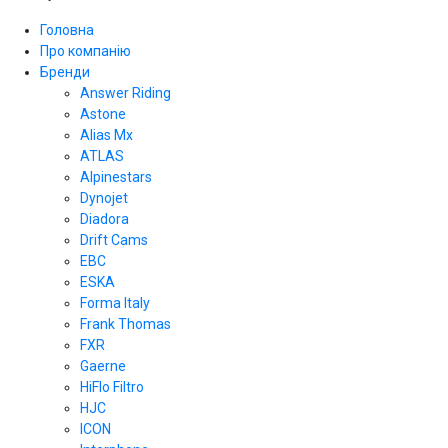
Головна
Про компанію
Бренди
Answer Riding
Astone
Alias Mx
ATLAS
Alpinestars
Dynojet
Diadora
Drift Cams
EBC
ESKA
Forma Italy
Frank Thomas
FXR
Gaerne
HiFlo Filtro
HJC
ICON