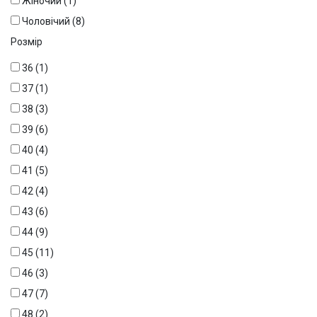
Жіночий
(1)
Чоловічий
(8)
Розмір
36
(1)
37
(1)
38
(3)
39
(6)
40
(4)
41
(5)
42
(4)
43
(6)
44
(9)
45
(11)
46
(3)
47
(7)
48
(2)